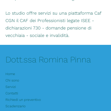
Lo studio offre servizi su una piattaforma Caf
CGN il CAF dei Professionisti legate ISEE -
dichiarazioni 730 - domande pensione di
vecchiaia - sociale e invalidità.
Dott.ssa Romina Pinna
Home
Chi sono
Servizi
Contatti
Richiedi un preventivo
Scadenzario